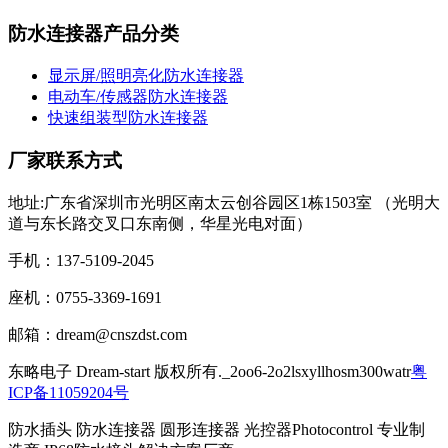
防水连接器产品分类
显示屏/照明亮化防水连接器
电动车/传感器防水连接器
快速组装型防水连接器
厂家联系方式
地址:广东省深圳市光明区南太云创谷园区1栋1503室 （光明大
道与东长路交叉口东南侧，华星光电对面）
手机：137-5109-2045
座机：0755-3369-1691
邮箱：dream@cnszdst.com
东略电子 Dream-start 版权所有._2oo6-2o2lsxyllhosm300watr
粤
ICP备11059204号
防水插头 防水连接器 圆形连接器 光控器Photocontrol 专业制