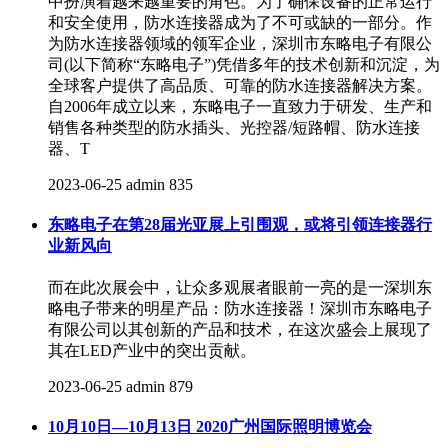
中扮演着越来越重要的角色。为了确保设备的正常运行
和安全使用，防水连接器成为了不可或缺的一部分。作
为防水连接器领域的领军企业，深圳市东略电子有限公
司(以下简称“东略电子”)凭借多年的技术创新和沉淀，为
全球客户提供了高品质、可靠的防水连接器解决方案。
自2006年成立以来，东略电子一直致力于研发、生产和
销售各种类型的防水插头、光控器/短路帽、防水连接
器、T
2023-06-25
admin
835
东略电子在第28届光亚展上引围观，或将引领连接器行
业新风向
而在此次展会中，让众多观展者眼前一亮的是一深圳东
略电子带来的明星产品：防水连接器！深圳市东略电子
有限公司以其创新的产品和技术，在这次盛会上展现了
其在LED产业中的突出贡献。
2023-06-25
admin
879
10月10日—10月13日 2020广州国际照明博览会