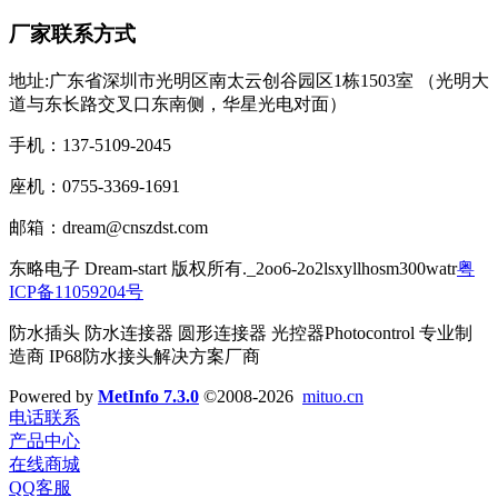
厂家联系方式
地址:广东省深圳市光明区南太云创谷园区1栋1503室 （光明大
道与东长路交叉口东南侧，华星光电对面）
手机：137-5109-2045
座机：0755-3369-1691
邮箱：dream@cnszdst.com
东略电子 Dream-start 版权所有._2oo6-2o2lsxyllhosm300watr
粤
ICP备11059204号
防水插头 防水连接器 圆形连接器 光控器Photocontrol 专业制
造商 IP68防水接头解决方案厂商
Powered by
MetInfo 7.3.0
©2008-2026
mituo.cn
电话联系
产品中心
在线商城
QQ客服