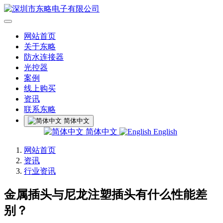
网站首页
关于东略
防水连接器
光控器
案例
线上购买
资讯
联系东略
简体中文
简体中文
English
网站首页
资讯
行业资讯
金属插头与尼龙注塑插头有什么性能差
别？