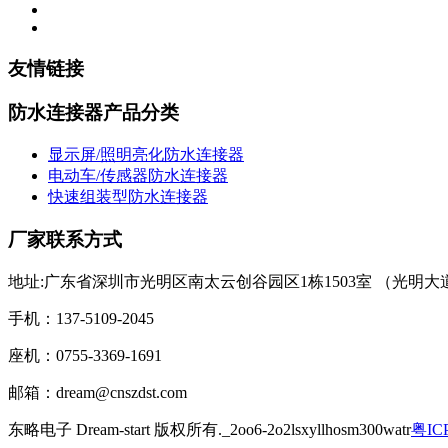
友情链接
防水连接器产品分类
显示屏/照明亮化防水连接器
电动车/传感器防水连接器
快速组装型防水连接器
厂家联系方式
地址:广东省深圳市光明区南太云创谷园区1栋1503室 （光
手机：137-5109-2045
座机：0755-3369-1691
邮箱：dream@cnszdst.com
东略电子 Dream-start 版权所有._2oo6-2o2lsxyllhosm300watr
粤IC