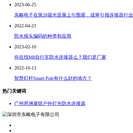
2023-06-25
东略电子在第28届光亚展上引围观，或将引领连接器行
2022-04-21
防水插头编码的种类和应用
2023-02-10
你在找M8自行车防水连接器么？我们是厂家
2022-10-13
智慧灯杆Smart Pole有什么好的地方？
热门关键词
广州琶洲展馆户外灯光防水连接器