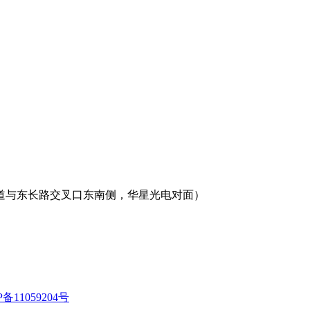
明大道与东长路交叉口东南侧，华星光电对面）
P备11059204号