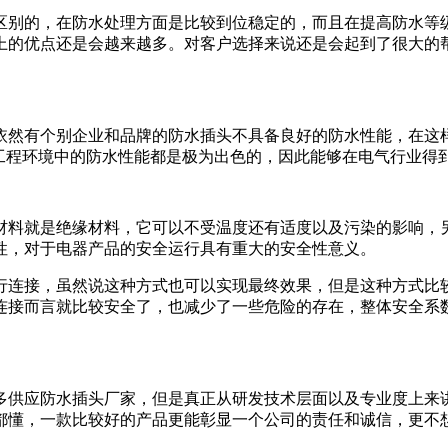
区别的，在防水处理方面是比较到位稳定的，而且在提高防水等
上的优点还是会越来越多。对客户选择来说还是会起到了很大的
依然有个别企业和品牌的防水插头不具备良好的防水性能，在这
杂工程环境中的防水性能都是极为出色的，因此能够在电气行业得
材料就是绝缘材料，它可以不受温度还有适度以及污染的影响，
性，对于电器产品的安全运行具有重大的安全性意义。
行连接，虽然说这种方式也可以实现最终效果，但是这种方式比
连接而言就比较安全了，也减少了一些危险的存在，整体安全系
。
供应防水插头厂家，但是真正从研发技术层面以及专业度上来
都懂，一款比较好的产品更能彰显一个公司的责任和诚信，更不