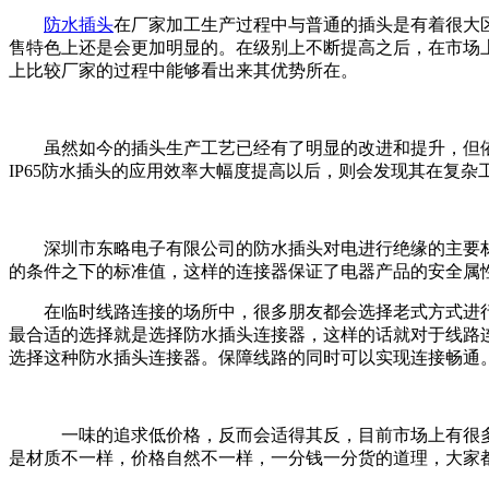
防水插头
在厂家加工生产过程中与普通的插头是有着很大
售特色上还是会更加明显的。在级别上不断提高之后，在市场
上比较厂家的过程中能够看出来其优势所在。
虽然如今的插头生产工艺已经有了明显的改进和提升，但
IP65防水插头的应用效率大幅度提高以后，则会发现其在复
深圳市东略电子有限公司的防水插头对电进行绝缘的主要
的条件之下的标准值，这样的连接器保证了电器产品的安全属
在临时线路
连接的场所中，很多朋友都会选择老式方式进
最合适的选择就是选择防水插头连接器，这样的话就对于线路
选择这种防水插头连接器。保障线路的同时可以实现连接畅通
一味的追求低价格，反而会适得其反，目前市场上有很多
是材质不一样，价格自然不一样，一分钱一分货的道理，大家