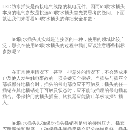
LED防水插头
是
衔接电气线路的机电元件。因而led防水插头
本身的电气参数是挑选led防水插头首先要思考的疑问。下面
就让我们来看看led防水插头的详细安全参数：
led防水插头其实就是连接器的一种，使用的领域比较广
泛，那么在使用led防水插头的过程中我们应该注意哪些指标
参数呢？
在正常使用情况下，甚至一些意外的情况下，不会造成用
户及他人发生触电事故的一项关键安全指标。当插头与插座全
部或部分地插合时，插头的带电部位应不可触及；插头的任一
插销在其他插销处于可触及状态时，应不能与插座的带电插套
插合。带保护门的插头插座、转换器应能防止单极或探针插
入。
led防水插头以确保对插头插销有足够的接触压力。插套
应耐腐蚀和耐磨，以确保插头和插座插合部分接触良好；插头