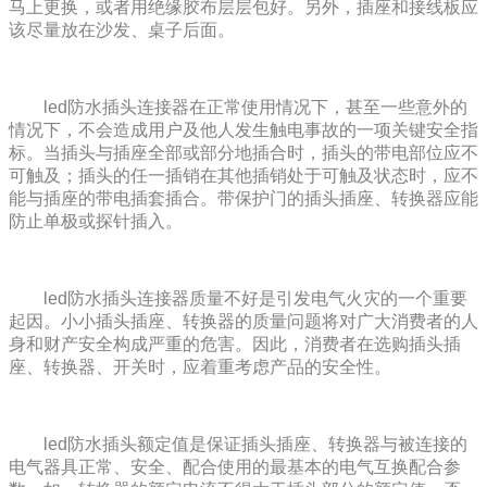
马上更换，或者用绝缘胶布层层包好。另外，插座和接线板应
该尽量放在沙发、桌子后面。
led防水插头连接器在正常使用情况下，甚至一些意外的
情况下，不会造成用户及他人发生触电事故的一项关键安全指
标。当插头与插座全部或部分地插合时，插头的带电部位应不
可触及；插头的任一插销在其他插销处于可触及状态时，应不
能与插座的带电插套插合。带保护门的插头插座、转换器应能
防止单极或探针插入。
led防水插头连接器质量不好是引发电气火灾的一个重要
起因。小小插头插座、转换器的质量问题将对广大消费者的人
身和财产安全构成严重的危害。因此，消费者在选购插头插
座、转换器、开关时，应着重考虑产品的安全性。
led防水插头额定值是保证插头插座、转换器与被连接的
电气器具正常、安全、配合使用的最基本的电气互换配合参