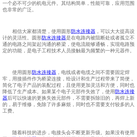
一个必不可少的机电元件。其结构简单，性能可靠，应用范围
也非常的广泛。
相信大家都清楚，使用圆形
防水连接器
，可以大大提高设
计的灵活性。圆形
防水连接器
是在电路内被阻断处或者孤立不
通的电路之间架起沟通的桥梁，使电流能够通畅，实现电路预
定的功能，是电子工程技术人员接触最为频繁的一种元器件。
使用圆形
防水连接器
，电线或者电缆之间不需要固定焊
牢，用接插件作为桥梁连接，给设计和生产过程带来了简便，
简化了电子产品的装配过程，且使用更加灵活和方便，同时也
降低了生产成本。如果某个电子元部件失效了，使用
防水连接
器
后可以快速的更换失效元部件，不需要拆除旧的，再焊上新
的，易于维修，免除了许多麻烦，同时也不需要支付较多的人
工费。
随着科技的进步，电接头会不断更新升级。如果没有使用