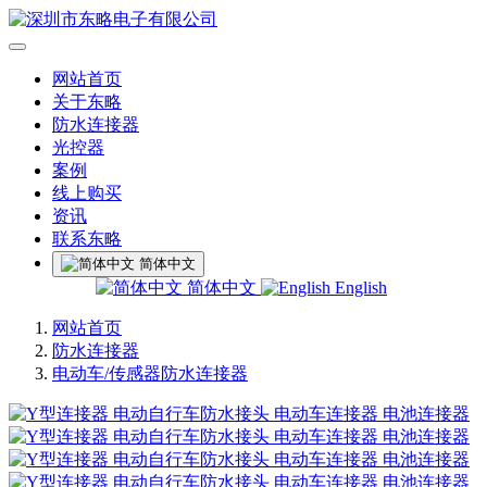
网站首页
关于东略
防水连接器
光控器
案例
线上购买
资讯
联系东略
简体中文
简体中文
English
网站首页
防水连接器
电动车/传感器防水连接器